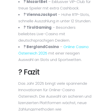
? MozartBet
– Exklusiver VIP-Club für
treue Spieler mit extra Cashback.
? ViennaJackpot
– Hohe RTP-Slots,
schnelle Auszahlung in unter 12 Stunden.
? TirolGaming
– Besonders
beliebtes Live-Casino mit
deutschsprachigen Dealern.
? BerglandCasino
–
Online Casino
Österreich 2025
mit einer riesigen
Auswahl an Slots und Sportwetten.
? Fazit
Das Jahr 2025 bringt viele spannende
Innovationen für Online-Casino
Österreich. Die Auswahl an sicheren und
lizenzierten Plattformen wächst, neue
Zahlungsmethoden wie