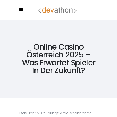
Online Casino
Österreich 2025 –
Was Erwartet Spieler
In Der Zukunft?
Das Jahr 2025 bringt viele spannende