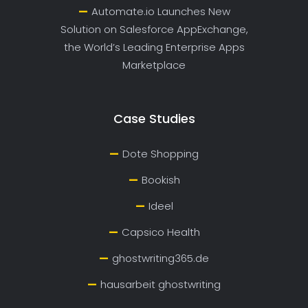
Automate.io Launches New
Solution on Salesforce AppExchange,
the World’s Leading Enterprise Apps
Marketplace
Case Studies
Dote Shopping
Bookish
Ideel
Capsico Health
ghostwriting365.de
hausarbeit ghostwriting