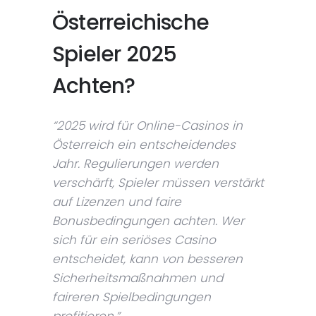
Österreichische
Spieler 2025
Achten?
“2025 wird für Online-Casinos in
Österreich ein entscheidendes
Jahr. Regulierungen werden
verschärft, Spieler müssen verstärkt
auf Lizenzen und faire
Bonusbedingungen achten. Wer
sich für ein seriöses Casino
entscheidet, kann von besseren
Sicherheitsmaßnahmen und
faireren Spielbedingungen